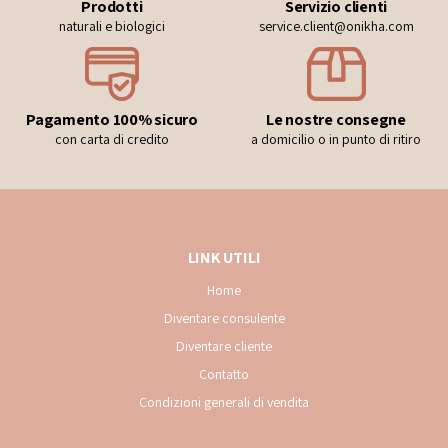
Prodotti
Servizio clienti
naturali e biologici
service.client@onikha.com
Pagamento 100% sicuro
Le nostre consegne
con carta di credito
a domicilio o in punto di ritiro
LINK UTILI
Home
Diventare consulente
Diventare cliente
Contatto
Condizioni generali di vendita