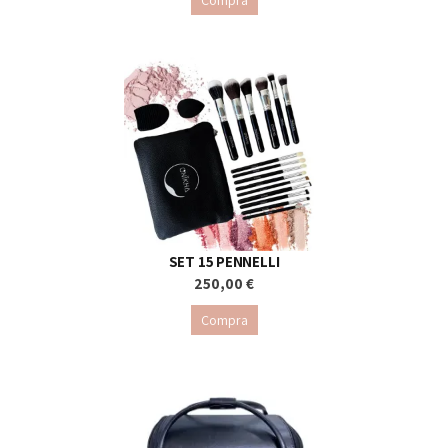
Compra
SET 15 PENNELLI
250,00 €
Compra