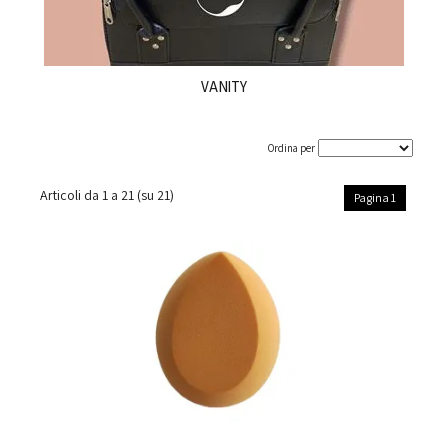
VANITY
Ordina per
Articoli da
1 a 21
(su
21
)
Pagina 1