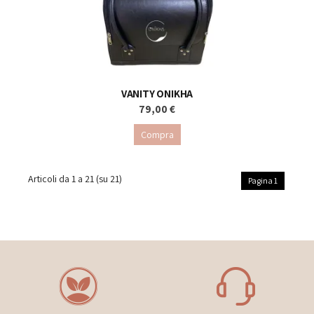
VANITY ONIKHA
79,00 €
Compra
Articoli da
1 a 21
(su
21
)
Pagina 1