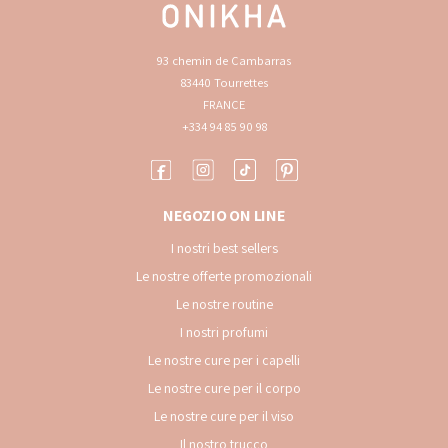
93 chemin de Cambarras
83440 Tourrettes
FRANCE
+334 94 85 90 98
NEGOZIO ON LINE
I nostri best sellers
Le nostre offerte promozionali
Le nostre routine
I nostri profumi
Le nostre cure per i capelli
Le nostre cure per il corpo
Le nostre cure per il viso
Il nostro trucco