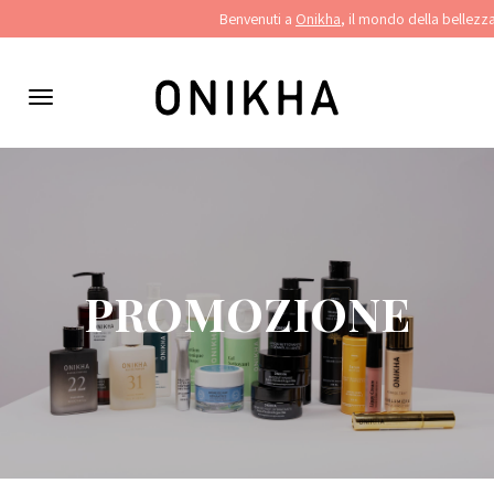
Pannello di gestione dei cookies
Benvenuti a
Onikha
, il mondo della bellezza
Menu
di
navigazione
PROMOZIONE