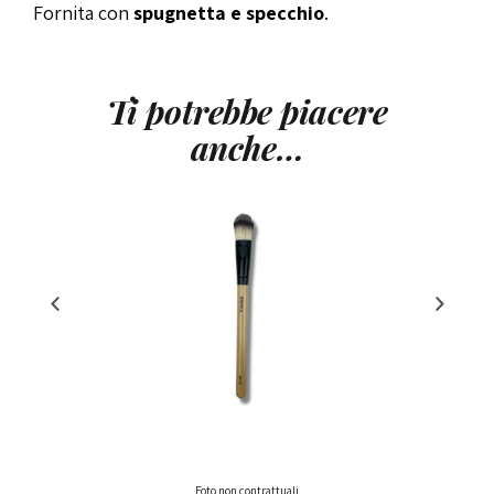
Fornita con
spugnetta e specchio
.
Ti potrebbe piacere
anche…
Foto non contrattuali