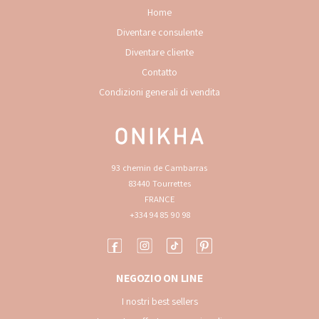
Home
Diventare consulente
Diventare cliente
Contatto
Condizioni generali di vendita
93 chemin de Cambarras
83440 Tourrettes
FRANCE
+334 94 85 90 98
NEGOZIO ON LINE
I nostri best sellers