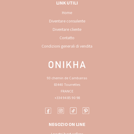
LINK UTILI
Home
Diventare consulente
Diventare cliente
Contatto
Condizioni generali di vendita
93 chemin de Cambarras
83440 Tourrettes
FRANCE
+334 94 85 90 98
NEGOZIO ON LINE